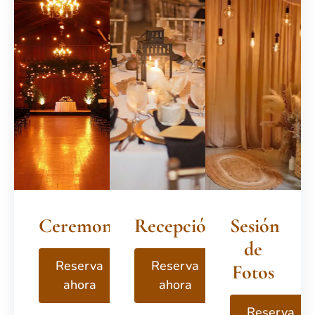
Ceremonia
Recepción
Sesión
de
Reserva
Reserva
Fotos
ahora
ahora
Reserva