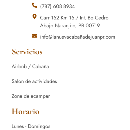
(787) 608-8934
Carr 152 Km 15.7 Int. Bo Cedro
Abajo Naranjito, PR 00719
info@lanuevacabañadejuanpr.com
Servicios
Airbnb / Cabaña
Salon de actividades
Zona de acampar
Horario
Lunes - Domingos