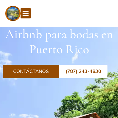
Airbnb para bodas en
Puerto Rico
CONTÁCTANOS
(787) 243-4830