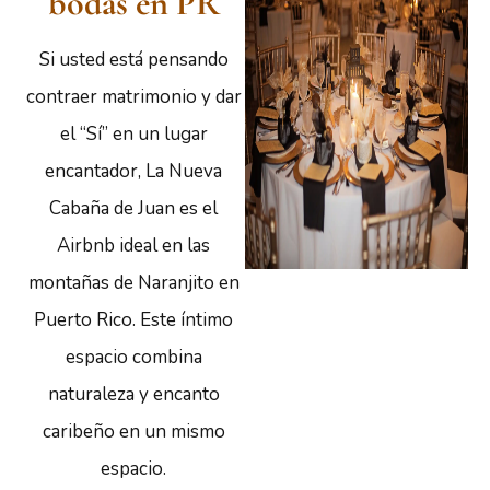
bodas en PR
Si usted está pensando
contraer matrimonio y dar
el “Sí” en un lugar
encantador, La Nueva
Cabaña de Juan es el
Airbnb ideal en las
montañas de Naranjito en
Puerto Rico. Este íntimo
espacio combina
naturaleza y encanto
caribeño en un mismo
espacio.