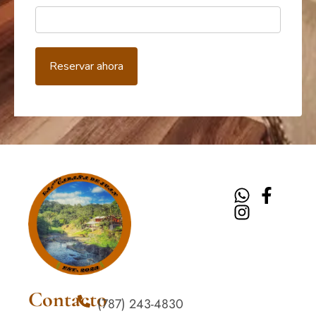
Reservar ahora
Contacto
(787) 243-4830