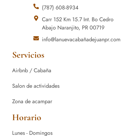
(787) 608-8934
Carr 152 Km 15.7 Int. Bo Cedro
Abajo Naranjito, PR 00719
info@lanuevacabañadejuanpr.com
Servicios
Airbnb / Cabaña
Salon de actividades
Zona de acampar
Horario
Lunes - Domingos