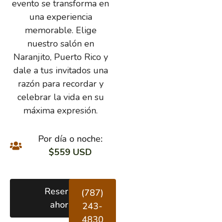
evento se transforma en
una experiencia
memorable. Elige
nuestro salón en
Naranjito, Puerto Rico y
dale a tus invitados una
razón para recordar y
celebrar la vida en su
máxima expresión.
Por día o noche:
$559 USD
Reserva
(787)
ahora
243-
4830