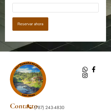
Reservar ahora
Contacto
(787) 243-4830